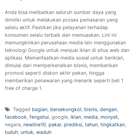
Anda bisa melibatkan seluruh sumber daya yang
dimiliki untuk melakukan proses pemasaran yang
selalu aktif. Pastikan jika pelayanan terhadap
konsumen selalu terbaik dan memuaskan. Lini ini
memungkinkan perusahaan media lain menggunakan
teknologi Google untuk menjual iklan di situs web dan
aplikasi. Memanfaatkan media sosial untuk beriklan,
dimulai dari memperkenalkan bisnis, memberikan
promosi seperti diskon akhir pekan, hingga
memberikan penawaran yang menarik seperti beli 1
free of charge 1.
Tagged
bagian
,
bersekongkol
,
bisnis
,
dengan
,
facebook
,
fengshui
, google,
iklan
,
media
,
monyet
,
negara,
newline10
,
pakar
,
prediksi
,
tahun
,
tingkatkan
,
tuduh
,
untuk
,
waduh