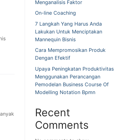
Menganalisis Faktor
On-line Coaching
7 Langkah Yang Harus Anda
Lakukan Untuk Menciptakan
nis
Mannequin Bisnis
Cara Mempromosikan Produk
Dengan Efektif
Upaya Peningkatan Produktivitas
Menggunakan Perancangan
Pemodelan Business Course Of
Modelling Notation Bpmn
Recent
banyak
Comments