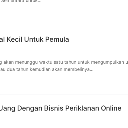
S. Sementara untuk…
al Kecil Untuk Pemula
ng akan menunggu waktu satu tahun untuk mengumpulkan 
atau dua tahun kemudian akan membelinya…
Uang Dengan Bisnis Periklanan Online