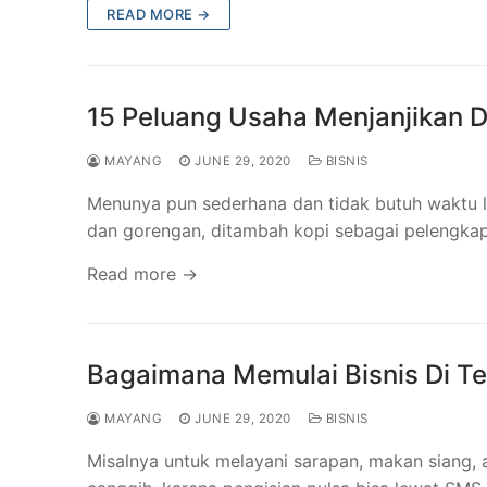
READ MORE →
15 Peluang Usaha Menjanjikan 
MAYANG
JUNE 29, 2020
BISNIS
Menunya pun sederhana dan tidak butuh waktu l
dan gorengan, ditambah kopi sebagai pelengka
Read more →
Bagaimana Memulai Bisnis Di 
MAYANG
JUNE 29, 2020
BISNIS
Misalnya untuk melayani sarapan, makan siang, 