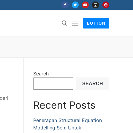
BUTTON
or:
Search
SEARCH
dari
Recent Posts
Penerapan Structural Equation
Modelling Sem Untuk