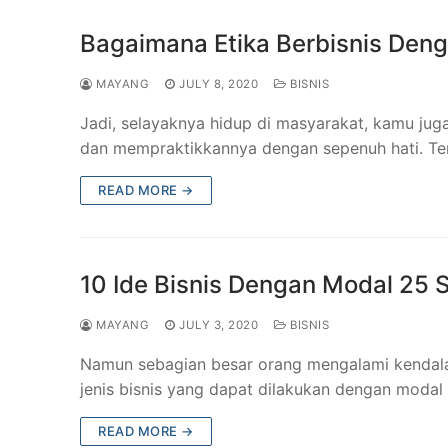
Bagaimana Etika Berbisnis Den
MAYANG
JULY 8, 2020
BISNIS
Jadi, selayaknya hidup di masyarakat, kamu ju
dan mempraktikkannya dengan sepenuh hati. Ten
READ MORE →
10 Ide Bisnis Dengan Modal 25 
MAYANG
JULY 3, 2020
BISNIS
Namun sebagian besar orang mengalami kendala
jenis bisnis yang dapat dilakukan dengan modal
READ MORE →