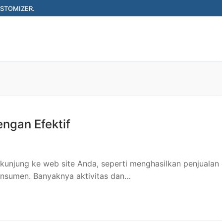
STOMIZER.
Search f
ngan Efektif
kunjung ke web site Anda, seperti menghasilkan penjualan 
nsumen. Banyaknya aktivitas dan…