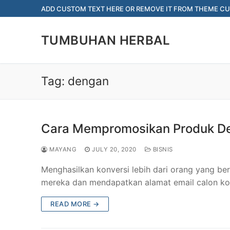
Skip
ADD CUSTOM TEXT HERE OR REMOVE IT FROM THEME CU
to
content
TUMBUHAN HERBAL
Tag:
dengan
Cara Mempromosikan Produk De
MAYANG
JULY 20, 2020
BISNIS
Menghasilkan konversi lebih dari orang yang ber
mereka dan mendapatkan alamat email calon ko
READ MORE →