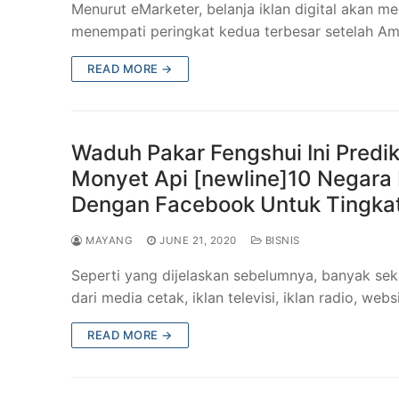
Menurut eMarketer, belanja iklan digital akan m
menempati peringkat kedua terbesar setelah Am
READ MORE →
Waduh Pakar Fengshui Ini Predik
Monyet Api [newline]10 Negara
Dengan Facebook Untuk Tingkatk
MAYANG
JUNE 21, 2020
BISNIS
Seperti yang dijelaskan sebelumnya, banyak seka
dari media cetak, iklan televisi, iklan radio, web
READ MORE →