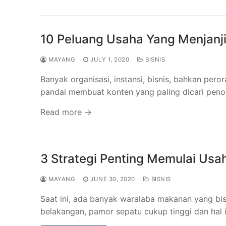
10 Peluang Usaha Yang Menjanj
MAYANG
JULY 1, 2020
BISNIS
Banyak organisasi, instansi, bisnis, bahkan pe
pandai membuat konten yang paling dicari peno
Read more →
3 Strategi Penting Memulai Usa
MAYANG
JUNE 30, 2020
BISNIS
Saat ini, ada banyak waralaba makanan yang bisa
belakangan, pamor sepatu cukup tinggi dan hal 