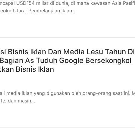
encapai USD154 miliar di dunia, di mana kawasan Asia Pasif
erika Utara. Pembelanjaan iklan…
si Bisnis Iklan Dan Media Lesu Tahun Di
 Bagian As Tuduh Google Bersekongkol
an Bisnis Iklan
li media iklan yang digunakan oleh orang-orang saat ini. M
site, dan masih…