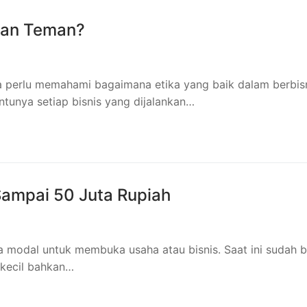
gan Teman?
ga perlu memahami bagaimana etika yang baik dalam berbis
tunya setiap bisnis yang dijalankan…
Sampai 50 Juta Rupiah
 modal untuk membuka usaha atau bisnis. Saat ini sudah 
 kecil bahkan…