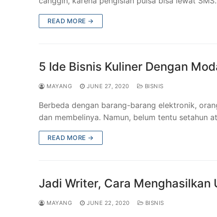
canggih, karena pengisian pulsa bisa lewat SM
READ MORE →
5 Ide Bisnis Kuliner Dengan Mod
MAYANG
JUNE 27, 2020
BISNIS
Berbeda dengan barang-barang elektronik, ora
dan membelinya. Namun, belum tentu setahun 
READ MORE →
Jadi Writer, Cara Menghasilkan 
MAYANG
JUNE 22, 2020
BISNIS