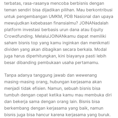
terbatas, rasa-rasanya mencoba berbisnis dengan
teman sendiri bisa dijadikan pilihan. Mau berkontribusi
untuk pengembangan UMKM, PDB Nasional dan upaya
mewujudkan kebebasan finansialmu? JOINANadalah
platform investasi berbasis urun dana atau Equity
Crowdfunding. MelaluiJOINANkamu dapat memiliki
saham bisnis top yang kamu inginkan dan menikmati
dividen yang akan dibagikan secara berkala. Modal
juga harus diperhitungkan, kini biayanya pasti lebih
besar dibanding pembukaan usaha pertamamu.
Tanpa adanya tanggung jawab dan wewenang
masing-masing orang, hubungan kerjasama akan
menjadi tidak efisien. Namun, sebuah bisnis bisa
tumbuh dengan cepat ketika kamu mau membuka diri
dan bekerja sama dengan orang lain. Bisnis bisa
berkembang dengan kerjasama yang baik, namun
bisnis juga bisa hancur karena kerjasama yang buruk.