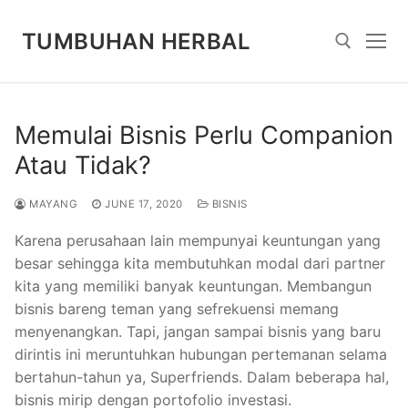
Skip
to
TUMBUHAN HERBAL
content
Search for:
Memulai Bisnis Perlu Companion
Atau Tidak?
MAYANG
JUNE 17, 2020
BISNIS
Karena perusahaan lain mempunyai keuntungan yang
besar sehingga kita membutuhkan modal dari partner
kita yang memiliki banyak keuntungan. Membangun
bisnis bareng teman yang sefrekuensi memang
menyenangkan. Tapi, jangan sampai bisnis yang baru
dirintis ini meruntuhkan hubungan pertemanan selama
bertahun-tahun ya, Superfriends. Dalam beberapa hal,
bisnis mirip dengan portofolio investasi.