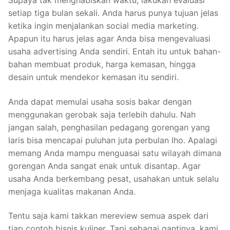
Supaya tak menghabiskan waktu, lakukan evaluasi
setiap tiga bulan sekali. Anda harus punya tujuan jelas
ketika ingin menjalankan social media marketing.
Apapun itu harus jelas agar Anda bisa mengevaluasi
usaha advertising Anda sendiri. Entah itu untuk bahan-
bahan membuat produk, harga kemasan, hingga
desain untuk mendekor kemasan itu sendiri.
Anda dapat memulai usaha sosis bakar dengan
menggunakan gerobak saja terlebih dahulu. Nah
jangan salah, penghasilan pedagang gorengan yang
laris bisa mencapai puluhan juta perbulan lho. Apalagi
memang Anda mampu menguasai satu wilayah dimana
gorengan Anda sangat enak untuk disantap. Agar
usaha Anda berkembang pesat, usahakan untuk selalu
menjaga kualitas makanan Anda.
Tentu saja kami takkan mereview semua aspek dari
tiap contoh bisnis kuliner. Tapi sebagai gantinya, kami