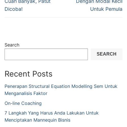
Cuan Banyak, Patut
Dengan Modal Kecil
Dicoba!
Untuk Pemula
Search
SEARCH
Recent Posts
Penerapan Structural Equation Modelling Sem Untuk
Menganalisis Faktor
On-line Coaching
7 Langkah Yang Harus Anda Lakukan Untuk
Menciptakan Mannequin Bisnis