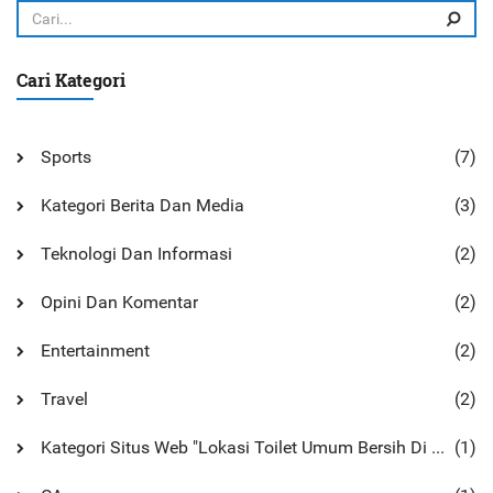
sumber-sumber yang berbeda.
Cari Kategori
Sports
(7)
Kategori Berita Dan Media
(3)
Teknologi Dan Informasi
(2)
Opini Dan Komentar
(2)
Entertainment
(2)
Travel
(2)
Kategori Situs Web "Lokasi Toilet Umum Bersih Di Monterey
(1)