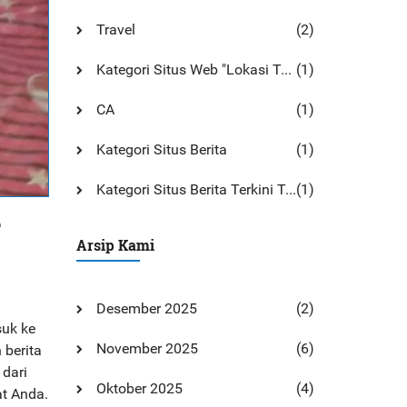
Travel
(2)
Kategori Situs Web "Lokasi Toilet Umum Bersih Di Monterey
(1)
CA
(1)
Kategori Situs Berita
(1)
Kategori Situs Berita Terkini Tentang Presiden Trump
(1)
e
Arsip Kami
Desember 2025
(2)
suk ke
November 2025
(6)
 berita
 dari
Oktober 2025
(4)
t Anda.