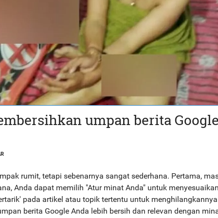
mbersihkan umpan berita Googl
AR
pak rumit, tetapi sebenarnya sangat sederhana. Pertama, ma
 sana, Anda dapat memilih "Atur minat Anda" untuk menyesuaikan
rtarik' pada artikel atau topik tertentu untuk menghilangkannya
pan berita Google Anda lebih bersih dan relevan dengan mina