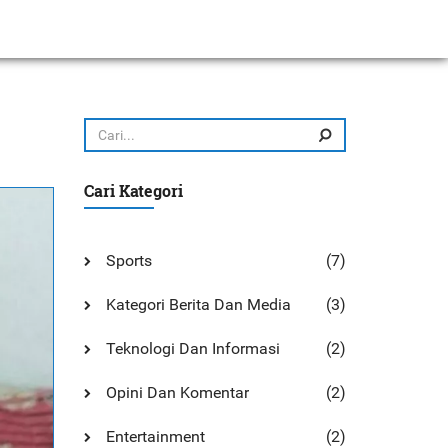
Cari Kategori
Sports
(7)
Kategori Berita Dan Media
(3)
Teknologi Dan Informasi
(2)
Opini Dan Komentar
(2)
Entertainment
(2)