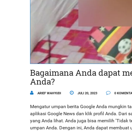
Bagaimana Anda dapat me
Anda?
ARIEF WAHYUDI
JULI 20, 2023
0 KOMENT
Mengatur umpan berita Google Anda mungkin tam
aplikasi Google News dan klik profil Anda. Dari
yang Anda lihat. Anda juga bisa memilih 'Tidak te
umpan Anda. Dengan ini, Anda dapat membuat um