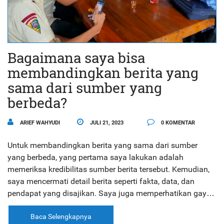
Bagaimana saya bisa
membandingkan berita yang
sama dari sumber yang
berbeda?
ARIEF WAHYUDI
JULI 21, 2023
0 KOMENTAR
Untuk membandingkan berita yang sama dari sumber
yang berbeda, yang pertama saya lakukan adalah
memeriksa kredibilitas sumber berita tersebut. Kemudian,
saya mencermati detail berita seperti fakta, data, dan
pendapat yang disajikan. Saya juga memperhatikan gaya
penulisan dan penyajian berita. Selanjutnya, saya analisis
bagaimana perspektif yang berbeda dapat mempengaruhi
Baca Selengkapnya