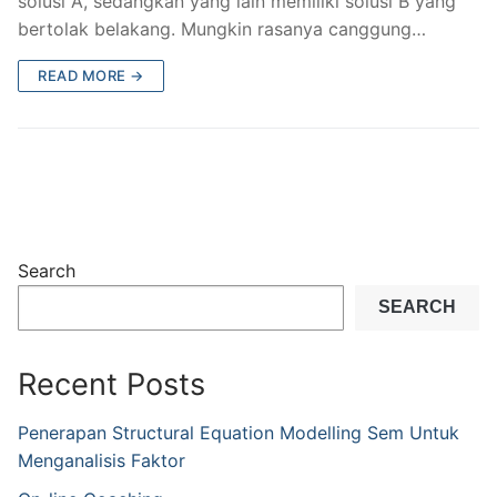
solusi A, sedangkan yang lain memiliki solusi B yang
bertolak belakang. Mungkin rasanya canggung…
READ MORE →
Search
SEARCH
Recent Posts
Penerapan Structural Equation Modelling Sem Untuk
Menganalisis Faktor