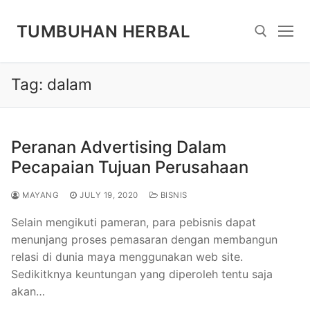
Skip
to
TUMBUHAN HERBAL
content
Tag:
dalam
Search for:
Peranan Advertising Dalam
Pecapaian Tujuan Perusahaan
MAYANG
JULY 19, 2020
BISNIS
Selain mengikuti pameran, para pebisnis dapat
menunjang proses pemasaran dengan membangun
relasi di dunia maya menggunakan web site.
Sedikitknya keuntungan yang diperoleh tentu saja
akan…