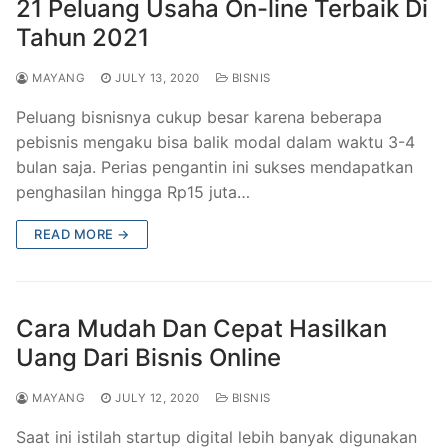
21 Peluang Usaha On-line Terbaik Di
Tahun 2021
MAYANG
JULY 13, 2020
BISNIS
Peluang bisnisnya cukup besar karena beberapa
pebisnis mengaku bisa balik modal dalam waktu 3-4
bulan saja. Perias pengantin ini sukses mendapatkan
penghasilan hingga Rp15 juta…
READ MORE →
Cara Mudah Dan Cepat Hasilkan
Uang Dari Bisnis Online
MAYANG
JULY 12, 2020
BISNIS
Saat ini istilah startup digital lebih banyak digunakan