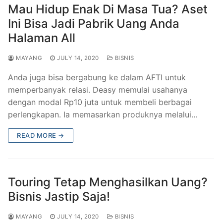
Mau Hidup Enak Di Masa Tua? Aset
Ini Bisa Jadi Pabrik Uang Anda
Halaman All
MAYANG
JULY 14, 2020
BISNIS
Anda juga bisa bergabung ke dalam AFTI untuk
memperbanyak relasi. Deasy memulai usahanya
dengan modal Rp10 juta untuk membeli berbagai
perlengkapan. Ia memasarkan produknya melalui…
READ MORE →
Touring Tetap Menghasilkan Uang?
Bisnis Jastip Saja!
MAYANG
JULY 14, 2020
BISNIS