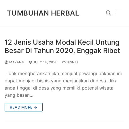
Skip
to
TUMBUHAN HERBAL
content
Search for:
12 Jenis Usaha Modal Kecil Untung
Besar Di Tahun 2020, Enggak Ribet
MAYANG
JULY 14, 2020
BISNIS
Tidak mengherankan jika menjual pewangi pakaian ini
dapat menjadi bisnis yang menjanjikan di desa. Jika
anda tinggal di desa yang memiliki potensi wisata
yang besar,…
READ MORE →