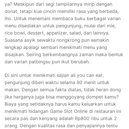
ya? Meskipun dari segi tampilannya mirip dengan
donat, tetapi kue cincin memiliki rasa yang berbeda,
lho. Untuk menemani membaca buku berbagai varian
menu disediakan untuk pengunjung, mulai dari mie,
rice bowl, dessert, appetizer, salad, dan lainnya.
Suasana asyik sewaktu nongkrong pun semakin
lengkap apalagi sembari menikmati menu yang
disajikan. Seiring berkembangnya zaman maka bentuk
dan varian patbingsu pun ikut berubah.
Di sini untuk menikmati sajian all you can eat,
pengunjung diberi waktu selama 90 menit untuk
makan. Dengan semua fakta diatas, tidak heran dong
jika harganya juga bisa menggoyang dompet kamu?
Biaya yang setidaknya harus kamu keluarkan untuk
menikmati hidangan Game Slot Online di restauran ini
secara pas dan kenyang adalah Rp800 ribu untuk 2
orang. Dengan kualitas rasa dan penyajiannya tentu