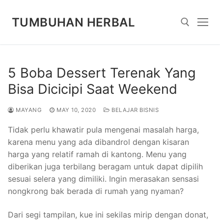
Skip
to
TUMBUHAN HERBAL
content
Search for:
5 Boba Dessert Terenak Yang
Bisa Dicicipi Saat Weekend
MAYANG
MAY 10, 2020
BELAJAR BISNIS
Tidak perlu khawatir pula mengenai masalah harga,
karena menu yang ada dibandrol dengan kisaran
harga yang relatif ramah di kantong. Menu yang
diberikan juga terbilang beragam untuk dapat dipilih
sesuai selera yang dimiliki. Ingin merasakan sensasi
nongkrong bak berada di rumah yang nyaman?
Dari segi tampilan, kue ini sekilas mirip dengan donat,