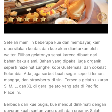
Setelah memilih beberapa kue dan membayar, kami
dipersilakan keatas dan kue akan diantarkan oleh
waiter. Pilihan gelatonya sehat karena dibuat dari
bahan baku alami. Bahan yang dipakai juga organik
seperti hazelnut Langhe, kopi Guatemala, dan cokelat
Kolombia. Ada juga sorbet buah segar seperti lemon,
mangga, dan strawberry di sini. Tersedia gelato ukuran
S, M, L, dan XL di gerai gelato yang ada di Pacific
Place ini.
Berbeda dari kue bugis, kue mendut dinikmati dengan
guyuran kuah santan yang gurih dan creamy. Salah