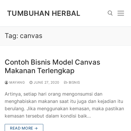
Skip
to
TUMBUHAN HERBAL
content
Tag:
canvas
Search for:
Contoh Bisnis Model Canvas
Makanan Terlengkap
MAYANG
JUNE 27, 2020
BISNIS
Artinya, setiap hari orang mengonsumsi dan
menghabiskan makanan saat itu juga dan kejadian itu
berulang. Jika menggunakan kemasan, maka pastikan
kemasan tersebut dalam kondisi baik…
READ MORE →